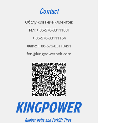
Contact
Обслуживание клиентов:
Тел:
+
86-576-83111881
+
86-576-83111164
Факс:
+
86-576-83110491
fen@kingpowerbelt.com
KINGPOWER
Rubber belts and Forklift Tires